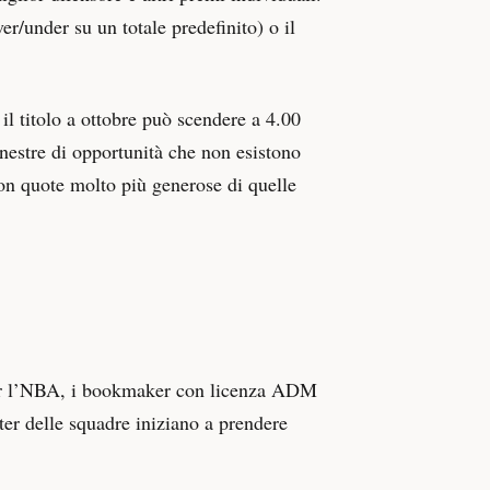
r/under su un totale predefinito) o il
 il titolo a ottobre può scendere a 4.00
inestre di opportunità che non esistono
con quote molto più generose di quelle
 Per l’NBA, i bookmaker con licenza ADM
ster delle squadre iniziano a prendere