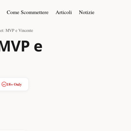
Come Scommettere
Articoli
Notizie
et: MVP e Vincente
 MVP e
18+ Only
18+