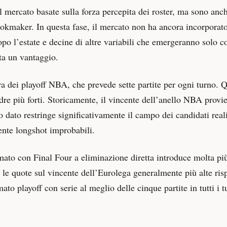
del mercato basate sulla forza percepita dei roster, ma sono an
kmaker. In questa fase, il mercato non ha ancora incorporato l
dopo l’estate e decine di altre variabili che emergeranno solo co
ta un vantaggio.
ra dei playoff NBA, che prevede sette partite per ogni turno. Q
uadre più forti. Storicamente, il vincente dell’anello NBA prov
 dato restringe significativamente il campo dei candidati reali
ente longshot improbabili.
ormato con Final Four a eliminazione diretta introduce molta pi
 le quote sul vincente dell’Eurolega generalmente più alte ris
to playoff con serie al meglio delle cinque partite in tutti i tu