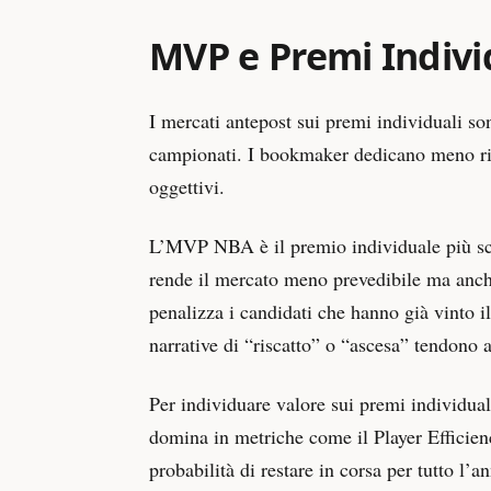
MVP e Premi Indivi
I mercati antepost sui premi individuali son
campionati. I bookmaker dedicano meno risor
oggettivi.
L’MVP NBA è il premio individuale più scom
rende il mercato meno prevedibile ma anche 
penalizza i candidati che hanno già vinto i
narrative di “riscatto” o “ascesa” tendono a
Per individuare valore sui premi individuali
domina in metriche come il Player Efficien
probabilità di restare in corsa per tutto l’