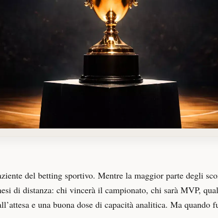
ente del betting sportivo. Mentre la maggior parte degli scom
esi di distanza: chi vincerà il campionato, chi sarà MVP, qual
 all’attesa e una buona dose di capacità analitica. Ma quando