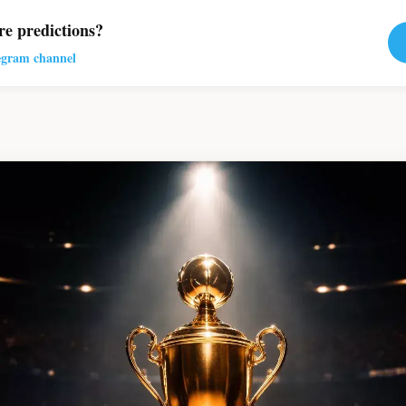
e predictions?
egram channel