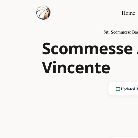
Home
Siti Scommesse Bas
Scommesse A
Vincente
Updated 