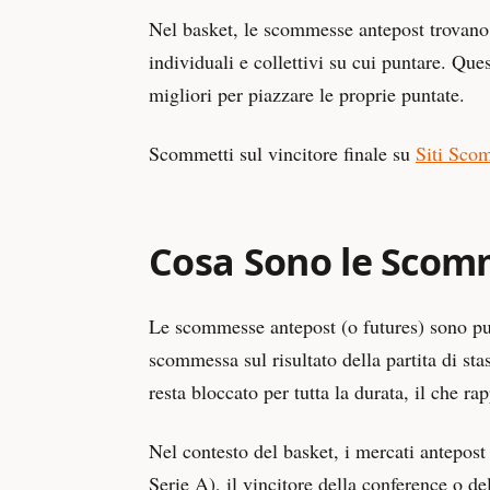
Nel basket, le scommesse antepost trovano u
individuali e collettivi su cui puntare. Que
migliori per piazzare le proprie puntate.
Scommetti sul vincitore finale su
Siti Sco
Cosa Sono le Scom
Le scommesse antepost (o futures) sono pun
scommessa sul risultato della partita di sta
resta bloccato per tutta la durata, il che r
Nel contesto del basket, i mercati antepos
Serie A), il vincitore della conference o de