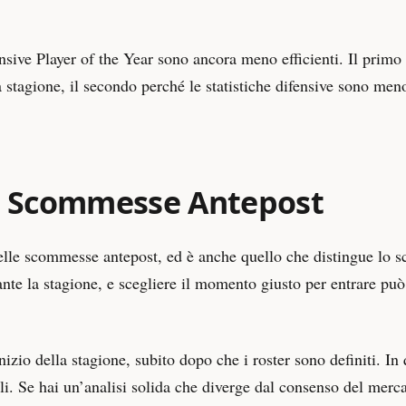
nsive Player of the Year sono ancora meno efficienti. Il primo
lla stagione, il secondo perché le statistiche difensive sono me
e Scommesse Antepost
 nelle scommesse antepost, ed è anche quello che distingue lo 
te la stagione, e scegliere il momento giusto per entrare può
izio della stagione, subito dopo che i roster sono definiti. In
reali. Se hai un’analisi solida che diverge dal consenso del me