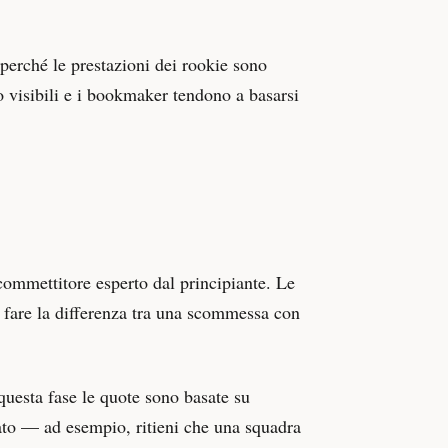
 perché le prestazioni dei rookie sono
no visibili e i bookmaker tendono a basarsi
scommettitore esperto dal principiante. Le
 fare la differenza tra una scommessa con
 questa fase le quote sono basate su
rcato — ad esempio, ritieni che una squadra