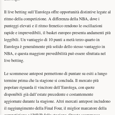
Il live betting sull’Eurolega offre opportunità distintive legate al
ritmo della competizione. A differenza della NBA, dove i
punteggi elevati e il ritmo frenetico rendono le oscillazioni
rapide e imprevedibili, il basket europeo presenta andamenti più
leggibili. Un vantaggio di 10 punti a metà terzo quarto in
Eurolega è generalmente più solido dello stesso vantaggio in
NBA, e questa maggiore prevedibilità può essere sfruttata nel
live betting.
Le scommesse antepost permettono di puntare su esiti a lungo
termine prima che la stagione si concluda. Il mercato più
popolare riguarda il vincitore dell’Eurolega, con quote
disponibili già dall’estate precedente e costantemente
aggiornate durante la stagione. Altri mercati antepost includono
il raggiungimento della Final Four, il miglior marcatore della
competizione e l’MVP della stagione. Queste scommesse