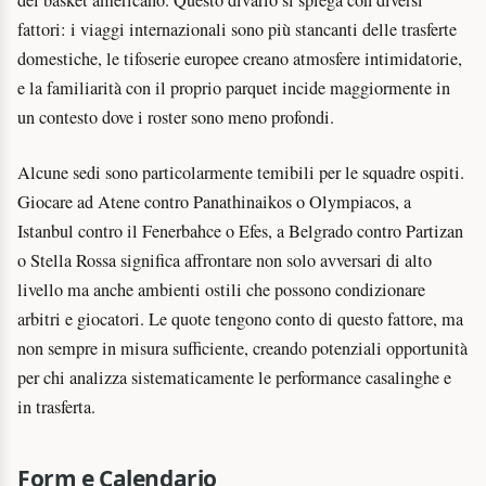
del basket americano. Questo divario si spiega con diversi
fattori: i viaggi internazionali sono più stancanti delle trasferte
domestiche, le tifoserie europee creano atmosfere intimidatorie,
e la familiarità con il proprio parquet incide maggiormente in
un contesto dove i roster sono meno profondi.
Alcune sedi sono particolarmente temibili per le squadre ospiti.
Giocare ad Atene contro Panathinaikos o Olympiacos, a
Istanbul contro il Fenerbahce o Efes, a Belgrado contro Partizan
o Stella Rossa significa affrontare non solo avversari di alto
livello ma anche ambienti ostili che possono condizionare
arbitri e giocatori. Le quote tengono conto di questo fattore, ma
non sempre in misura sufficiente, creando potenziali opportunità
per chi analizza sistematicamente le performance casalinghe e
in trasferta.
Form e Calendario