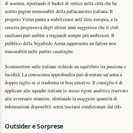
di assenza, riportando il basket di vertice nella città che ha
scritto pagine memorabili della pallacanestro italiana. Il
progetto Virtus punta a stabilizzarsi nell’élite europea, e la
crescita progressiva degli ultimi anni suggerisce che il club
emiliano può ambire a traguardi sempre più ambiziosi. Il
pubblico della Segafredo Arena rappresenta un fattore non
trascurabile nelle partite casalinghe.
Scommettere sulle italiane richiede un equilibrio tra passione e
lucidità. La conoscenza approfondita può diventare un’arma a
doppio taglio se si trasforma in bias emotivo. Il consiglio è di
applicare alle squadre italiane lo stesso rigore analitico riservato
alle avversarie straniere, sfruttando la maggiore quantità di
informazioni disponibili senza lasciarsi condizionare dal tifo.
Outsider e Sorprese