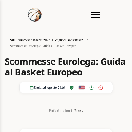
Siti Scommesse Basket 2026: I Migliori Bookmaker
/
Scommesse Eurolega: Guida al Basket Europeo
Scommesse Eurolega: Guida
al Basket Europeo
Updated Agosto 2026
18+
Failed to load.
Retry