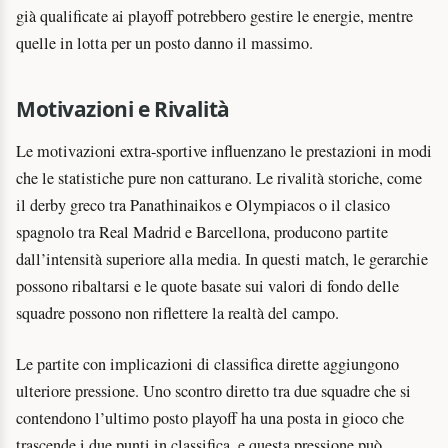
già qualificate ai playoff potrebbero gestire le energie, mentre
quelle in lotta per un posto danno il massimo.
Motivazioni e Rivalità
Le motivazioni extra-sportive influenzano le prestazioni in modi
che le statistiche pure non catturano. Le rivalità storiche, come
il derby greco tra Panathinaikos e Olympiacos o il clasico
spagnolo tra Real Madrid e Barcellona, producono partite
dall’intensità superiore alla media. In questi match, le gerarchie
possono ribaltarsi e le quote basate sui valori di fondo delle
squadre possono non riflettere la realtà del campo.
Le partite con implicazioni di classifica dirette aggiungono
ulteriore pressione. Uno scontro diretto tra due squadre che si
contendono l’ultimo posto playoff ha una posta in gioco che
trascende i due punti in classifica, e questa pressione può