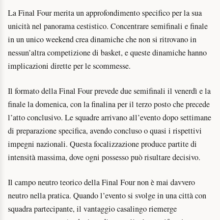
La Final Four merita un approfondimento specifico per la sua
unicità nel panorama cestistico. Concentrare semifinali e finale
in un unico weekend crea dinamiche che non si ritrovano in
nessun’altra competizione di basket, e queste dinamiche hanno
implicazioni dirette per le scommesse.
Il formato della Final Four prevede due semifinali il venerdì e la
finale la domenica, con la finalina per il terzo posto che precede
l’atto conclusivo. Le squadre arrivano all’evento dopo settimane
di preparazione specifica, avendo concluso o quasi i rispettivi
impegni nazionali. Questa focalizzazione produce partite di
intensità massima, dove ogni possesso può risultare decisivo.
Il campo neutro teorico della Final Four non è mai davvero
neutro nella pratica. Quando l’evento si svolge in una città con
squadra partecipante, il vantaggio casalingo riemerge