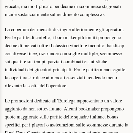
giocata, ma moltiplicato per decine di scommesse stagionali
incide sostanzialmente sul rendimento complessivo.
La copertura dei mercati distingue ulteriormente gli operatori.
Per le partite di cartello, i bookmaker più forniti propongono
decine di mercati oltre il classico vincitore incontro: handicap
con diverse linee, over/under con soglie multiple, scommesse
sui quarti e sui tempi, parziali combinati e statistiche
individuali dei giocatori principali. Per le partite meno seguite,
la copertura si riduce ai mercati essenziali, rendendo meno
rilevante la scelta dell’operatore.
Le promozioni dedicate all’Eurolega rappresentano un valore
aggiunto da non sottovalutare. Alcuni bookmaker propongono
quote maggiorate sulle partite delle squadre italiane, bonus
specifici per i playoff o assicurazioni sulle scommesse durante la
Final Four. Queste offerte, se sfruttate con criterio, possono