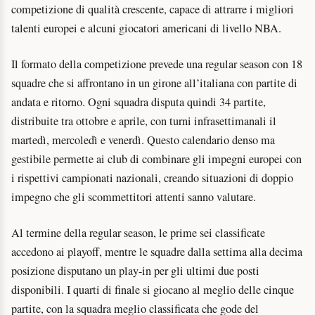
competizione di qualità crescente, capace di attrarre i migliori
talenti europei e alcuni giocatori americani di livello NBA.
Il formato della competizione prevede una regular season con 18
squadre che si affrontano in un girone all’italiana con partite di
andata e ritorno. Ogni squadra disputa quindi 34 partite,
distribuite tra ottobre e aprile, con turni infrasettimanali il
martedì, mercoledì e venerdì. Questo calendario denso ma
gestibile permette ai club di combinare gli impegni europei con
i rispettivi campionati nazionali, creando situazioni di doppio
impegno che gli scommettitori attenti sanno valutare.
Al termine della regular season, le prime sei classificate
accedono ai playoff, mentre le squadre dalla settima alla decima
posizione disputano un play-in per gli ultimi due posti
disponibili. I quarti di finale si giocano al meglio delle cinque
partite, con la squadra meglio classificata che gode del