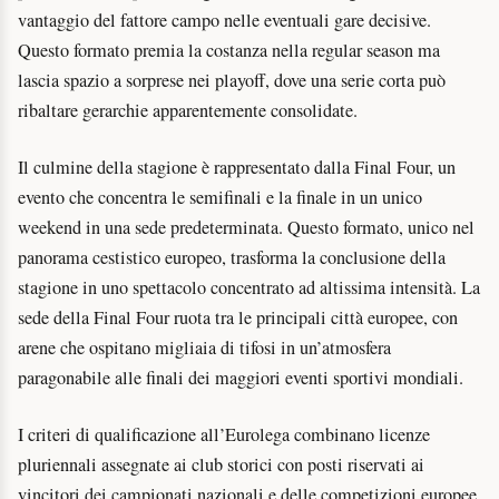
vantaggio del fattore campo nelle eventuali gare decisive.
Questo formato premia la costanza nella regular season ma
lascia spazio a sorprese nei playoff, dove una serie corta può
ribaltare gerarchie apparentemente consolidate.
Il culmine della stagione è rappresentato dalla Final Four, un
evento che concentra le semifinali e la finale in un unico
weekend in una sede predeterminata. Questo formato, unico nel
panorama cestistico europeo, trasforma la conclusione della
stagione in uno spettacolo concentrato ad altissima intensità. La
sede della Final Four ruota tra le principali città europee, con
arene che ospitano migliaia di tifosi in un’atmosfera
paragonabile alle finali dei maggiori eventi sportivi mondiali.
I criteri di qualificazione all’Eurolega combinano licenze
pluriennali assegnate ai club storici con posti riservati ai
vincitori dei campionati nazionali e delle competizioni europee