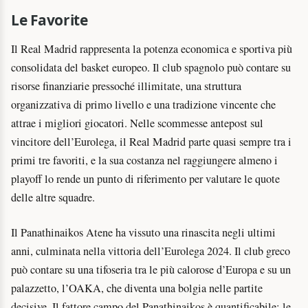
Le Favorite
Il Real Madrid rappresenta la potenza economica e sportiva più
consolidata del basket europeo. Il club spagnolo può contare su
risorse finanziarie pressoché illimitate, una struttura
organizzativa di primo livello e una tradizione vincente che
attrae i migliori giocatori. Nelle scommesse antepost sul
vincitore dell’Eurolega, il Real Madrid parte quasi sempre tra i
primi tre favoriti, e la sua costanza nel raggiungere almeno i
playoff lo rende un punto di riferimento per valutare le quote
delle altre squadre.
Il Panathinaikos Atene ha vissuto una rinascita negli ultimi
anni, culminata nella vittoria dell’Eurolega 2024. Il club greco
può contare su una tifoseria tra le più calorose d’Europa e su un
palazzetto, l’OAKA, che diventa una bolgia nelle partite
decisive. Il fattore campo del Panathinaikos è quantificabile: le