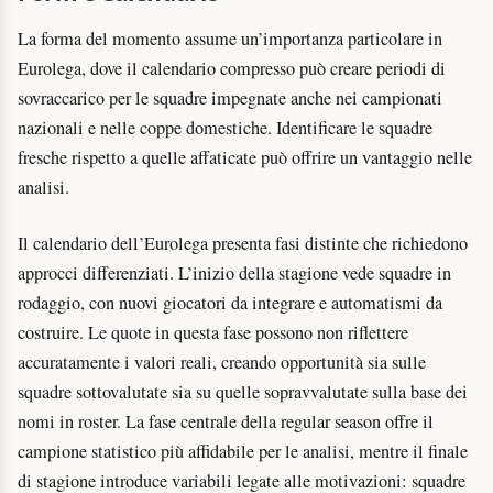
La forma del momento assume un’importanza particolare in
Eurolega, dove il calendario compresso può creare periodi di
sovraccarico per le squadre impegnate anche nei campionati
nazionali e nelle coppe domestiche. Identificare le squadre
fresche rispetto a quelle affaticate può offrire un vantaggio nelle
analisi.
Il calendario dell’Eurolega presenta fasi distinte che richiedono
approcci differenziati. L’inizio della stagione vede squadre in
rodaggio, con nuovi giocatori da integrare e automatismi da
costruire. Le quote in questa fase possono non riflettere
accuratamente i valori reali, creando opportunità sia sulle
squadre sottovalutate sia su quelle sopravvalutate sulla base dei
nomi in roster. La fase centrale della regular season offre il
campione statistico più affidabile per le analisi, mentre il finale
di stagione introduce variabili legate alle motivazioni: squadre