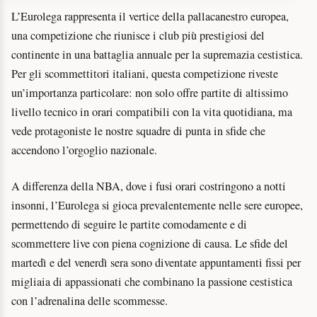
L’Eurolega rappresenta il vertice della pallacanestro europea,
una competizione che riunisce i club più prestigiosi del
continente in una battaglia annuale per la supremazia cestistica.
Per gli scommettitori italiani, questa competizione riveste
un’importanza particolare: non solo offre partite di altissimo
livello tecnico in orari compatibili con la vita quotidiana, ma
vede protagoniste le nostre squadre di punta in sfide che
accendono l’orgoglio nazionale.
A differenza della NBA, dove i fusi orari costringono a notti
insonni, l’Eurolega si gioca prevalentemente nelle sere europee,
permettendo di seguire le partite comodamente e di
scommettere live con piena cognizione di causa. Le sfide del
martedì e del venerdì sera sono diventate appuntamenti fissi per
migliaia di appassionati che combinano la passione cestistica
con l’adrenalina delle scommesse.