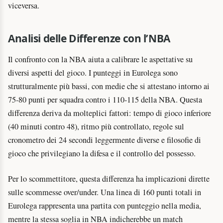
viceversa.
Analisi delle Differenze con l’NBA
Il confronto con la NBA aiuta a calibrare le aspettative su
diversi aspetti del gioco. I punteggi in Eurolega sono
strutturalmente più bassi, con medie che si attestano intorno ai
75-80 punti per squadra contro i 110-115 della NBA. Questa
differenza deriva da molteplici fattori: tempo di gioco inferiore
(40 minuti contro 48), ritmo più controllato, regole sul
cronometro dei 24 secondi leggermente diverse e filosofie di
gioco che privilegiano la difesa e il controllo del possesso.
Per lo scommettitore, questa differenza ha implicazioni dirette
sulle scommesse over/under. Una linea di 160 punti totali in
Eurolega rappresenta una partita con punteggio nella media,
mentre la stessa soglia in NBA indicherebbe un match