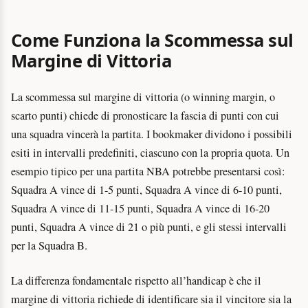
Come Funziona la Scommessa sul
Margine di Vittoria
La scommessa sul margine di vittoria (o winning margin, o
scarto punti) chiede di pronosticare la fascia di punti con cui
una squadra vincerà la partita. I bookmaker dividono i possibili
esiti in intervalli predefiniti, ciascuno con la propria quota. Un
esempio tipico per una partita NBA potrebbe presentarsi così:
Squadra A vince di 1-5 punti, Squadra A vince di 6-10 punti,
Squadra A vince di 11-15 punti, Squadra A vince di 16-20
punti, Squadra A vince di 21 o più punti, e gli stessi intervalli
per la Squadra B.
La differenza fondamentale rispetto all’handicap è che il
margine di vittoria richiede di identificare sia il vincitore sia la