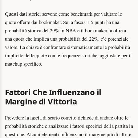
Questi dati storici servono come benchmark per valutare le
quote offerte dai bookmaker. Se la fascia 1-5 punti ha una
probabilità storica del 29% in NBA e il bookmaker la offre a
una quota che implica una probabilità del 22%, c’è potenziale
valore. La chiave è confrontare sistematicamente le probabilità
implicite delle quote con le frequenze storiche, aggiustate per il
matchup specifico.
Fattori Che Influenzano il
Margine di Vittoria
Prevedere la fascia di scarto corretto richiede di andare oltre le
probabilità storiche e analizzare i fattori specifici della partita in
questione. Alcuni elementi influenzano il margine più di altri e