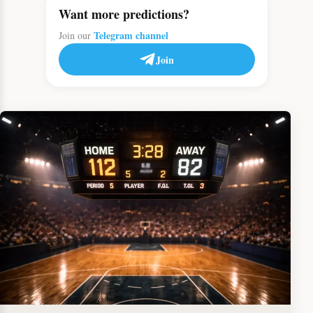
Want more predictions?
Telegram channel
Join our
Join