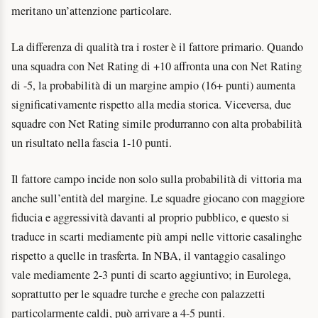
meritano un’attenzione particolare.
La differenza di qualità tra i roster è il fattore primario. Quando
una squadra con Net Rating di +10 affronta una con Net Rating
di -5, la probabilità di un margine ampio (16+ punti) aumenta
significativamente rispetto alla media storica. Viceversa, due
squadre con Net Rating simile produrranno con alta probabilità
un risultato nella fascia 1-10 punti.
Il fattore campo incide non solo sulla probabilità di vittoria ma
anche sull’entità del margine. Le squadre giocano con maggiore
fiducia e aggressività davanti al proprio pubblico, e questo si
traduce in scarti mediamente più ampi nelle vittorie casalinghe
rispetto a quelle in trasferta. In NBA, il vantaggio casalingo
vale mediamente 2-3 punti di scarto aggiuntivo; in Eurolega,
soprattutto per le squadre turche e greche con palazzetti
particolarmente caldi, può arrivare a 4-5 punti.