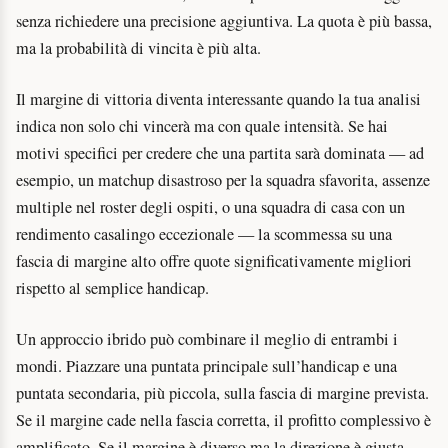
senza richiedere una precisione aggiuntiva. La quota è più bassa,
ma la probabilità di vincita è più alta.
Il margine di vittoria diventa interessante quando la tua analisi
indica non solo chi vincerà ma con quale intensità. Se hai
motivi specifici per credere che una partita sarà dominata — ad
esempio, un matchup disastroso per la squadra sfavorita, assenze
multiple nel roster degli ospiti, o una squadra di casa con un
rendimento casalingo eccezionale — la scommessa su una
fascia di margine alto offre quote significativamente migliori
rispetto al semplice handicap.
Un approccio ibrido può combinare il meglio di entrambi i
mondi. Piazzare una puntata principale sull’handicap e una
puntata secondaria, più piccola, sulla fascia di margine prevista.
Se il margine cade nella fascia corretta, il profitto complessivo è
amplificato. Se il margine è diverso ma la direzione è giusta,