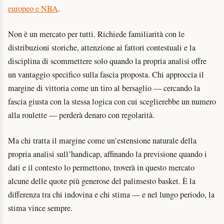
europeo e NBA
.
Non è un mercato per tutti. Richiede familiarità con le
distribuzioni storiche, attenzione ai fattori contestuali e la
disciplina di scommettere solo quando la propria analisi offre
un vantaggio specifico sulla fascia proposta. Chi approccia il
margine di vittoria come un tiro al bersaglio — cercando la
fascia giusta con la stessa logica con cui sceglierebbe un numero
alla roulette — perderà denaro con regolarità.
Ma chi tratta il margine come un’estensione naturale della
propria analisi sull’handicap, affinando la previsione quando i
dati e il contesto lo permettono, troverà in questo mercato
alcune delle quote più generose del palinsesto basket. È la
differenza tra chi indovina e chi stima — e nel lungo periodo, la
stima vince sempre.