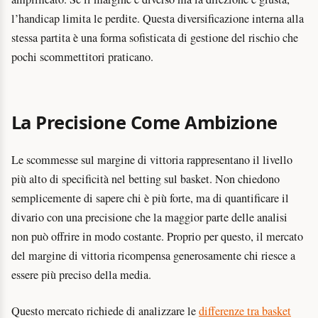
l’handicap limita le perdite. Questa diversificazione interna alla
stessa partita è una forma sofisticata di gestione del rischio che
pochi scommettitori praticano.
La Precisione Come Ambizione
Le scommesse sul margine di vittoria rappresentano il livello
più alto di specificità nel betting sul basket. Non chiedono
semplicemente di sapere chi è più forte, ma di quantificare il
divario con una precisione che la maggior parte delle analisi
non può offrire in modo costante. Proprio per questo, il mercato
del margine di vittoria ricompensa generosamente chi riesce a
essere più preciso della media.
Questo mercato richiede di analizzare le
differenze tra basket