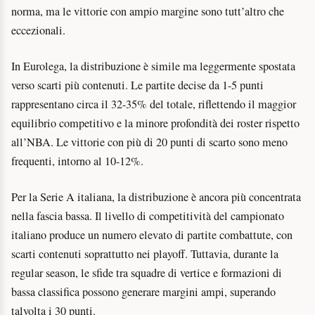
norma, ma le vittorie con ampio margine sono tutt’altro che
eccezionali.
In Eurolega, la distribuzione è simile ma leggermente spostata
verso scarti più contenuti. Le partite decise da 1-5 punti
rappresentano circa il 32-35% del totale, riflettendo il maggior
equilibrio competitivo e la minore profondità dei roster rispetto
all’NBA. Le vittorie con più di 20 punti di scarto sono meno
frequenti, intorno al 10-12%.
Per la Serie A italiana, la distribuzione è ancora più concentrata
nella fascia bassa. Il livello di competitività del campionato
italiano produce un numero elevato di partite combattute, con
scarti contenuti soprattutto nei playoff. Tuttavia, durante la
regular season, le sfide tra squadre di vertice e formazioni di
bassa classifica possono generare margini ampi, superando
talvolta i 30 punti.