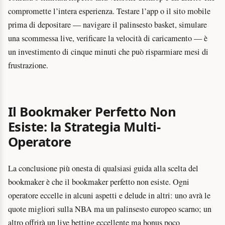
compromette l’intera esperienza. Testare l’app o il sito mobile
prima di depositare — navigare il palinsesto basket, simulare
una scommessa live, verificare la velocità di caricamento — è
un investimento di cinque minuti che può risparmiare mesi di
frustrazione.
Il Bookmaker Perfetto Non
Esiste: la Strategia Multi-
Operatore
La conclusione più onesta di qualsiasi guida alla scelta del
bookmaker è che il bookmaker perfetto non esiste. Ogni
operatore eccelle in alcuni aspetti e delude in altri: uno avrà le
quote migliori sulla NBA ma un palinsesto europeo scarno; un
altro offrirà un live betting eccellente ma bonus poco