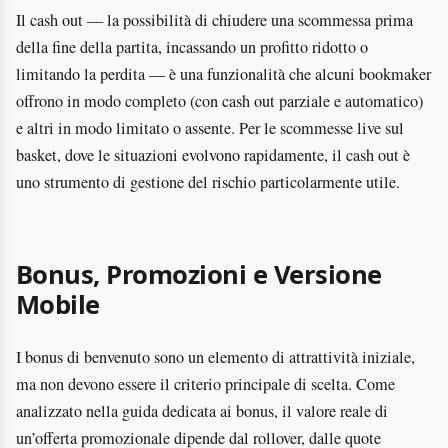
Il cash out — la possibilità di chiudere una scommessa prima
della fine della partita, incassando un profitto ridotto o
limitando la perdita — è una funzionalità che alcuni bookmaker
offrono in modo completo (con cash out parziale e automatico)
e altri in modo limitato o assente. Per le scommesse live sul
basket, dove le situazioni evolvono rapidamente, il cash out è
uno strumento di gestione del rischio particolarmente utile.
Bonus, Promozioni e Versione
Mobile
I bonus di benvenuto sono un elemento di attrattività iniziale,
ma non devono essere il criterio principale di scelta. Come
analizzato nella guida dedicata ai bonus, il valore reale di
un’offerta promozionale dipende dal rollover, dalle quote