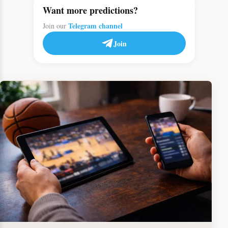
Want more predictions?
Telegram channel
Join our
Join