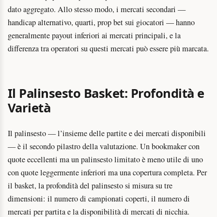
dato aggregato. Allo stesso modo, i mercati secondari —
handicap alternativo, quarti, prop bet sui giocatori — hanno
generalmente payout inferiori ai mercati principali, e la
differenza tra operatori su questi mercati può essere più marcata.
Il Palinsesto Basket: Profondità e
Varietà
Il palinsesto — l’insieme delle partite e dei mercati disponibili
— è il secondo pilastro della valutazione. Un bookmaker con
quote eccellenti ma un palinsesto limitato è meno utile di uno
con quote leggermente inferiori ma una copertura completa. Per
il basket, la profondità del palinsesto si misura su tre
dimensioni: il numero di campionati coperti, il numero di
mercati per partita e la disponibilità di mercati di nicchia.