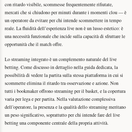
con ritardo visibile, scommesse frequentemente rifiutate,
mercati che si chiudono per minuti durante i momenti clou — è
un operatore da evitare per chi intende scommettere in tempo
reale. La fluidità dell’esperienza live non è un lusso estetico: è
una necessità funzionale che incide sulla capacità di sfruttare le
opportunità che il match offre.
Lo streaming integrato è un complemento naturale del live
betting. Come discusso in dettaglio nella guida dedicata, la
possibilità di vedere la partita sulla stessa piattaforma in cui si
scommette elimina il ritardo tra osservazione e azione. Non
tutti i bookmaker offrono streaming per il basket, e la copertura
varia per lega e per partita. Nella valutazione complessiva
dell’operatore, la presenza e la qualità dello streaming meritano
un peso significativo, soprattutto per chi intende fare del live
betting una componente centrale della propria attività.