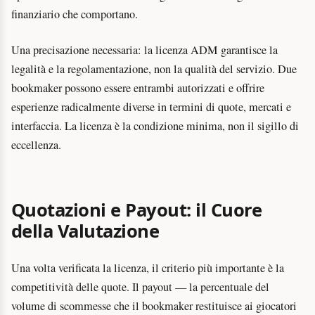
finanziario che comportano.
Una precisazione necessaria: la licenza ADM garantisce la
legalità e la regolamentazione, non la qualità del servizio. Due
bookmaker possono essere entrambi autorizzati e offrire
esperienze radicalmente diverse in termini di quote, mercati e
interfaccia. La licenza è la condizione minima, non il sigillo di
eccellenza.
Quotazioni e Payout: il Cuore
della Valutazione
Una volta verificata la licenza, il criterio più importante è la
competitività delle quote. Il payout — la percentuale del
volume di scommesse che il bookmaker restituisce ai giocatori