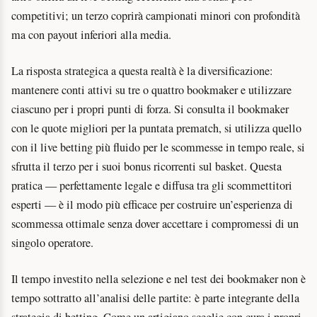
competitivi; un terzo coprirà campionati minori con profondità
ma con payout inferiori alla media.
La risposta strategica a questa realtà è la diversificazione:
mantenere conti attivi su tre o quattro bookmaker e utilizzare
ciascuno per i propri punti di forza. Si consulta il bookmaker
con le quote migliori per la puntata prematch, si utilizza quello
con il live betting più fluido per le scommesse in tempo reale, si
sfrutta il terzo per i suoi bonus ricorrenti sul basket. Questa
pratica — perfettamente legale e diffusa tra gli scommettitori
esperti — è il modo più efficace per costruire un’esperienza di
scommessa ottimale senza dover accettare i compromessi di un
singolo operatore.
Il tempo investito nella selezione e nel test dei bookmaker non è
tempo sottratto all’analisi delle partite: è parte integrante della