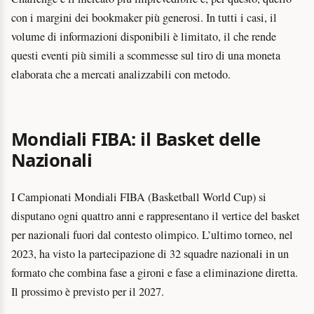
con i margini dei bookmaker più generosi. In tutti i casi, il
volume di informazioni disponibili è limitato, il che rende
questi eventi più simili a scommesse sul tiro di una moneta
elaborata che a mercati analizzabili con metodo.
Mondiali FIBA: il Basket delle
Nazionali
I Campionati Mondiali FIBA (Basketball World Cup) si
disputano ogni quattro anni e rappresentano il vertice del basket
per nazionali fuori dal contesto olimpico. L’ultimo torneo, nel
2023, ha visto la partecipazione di 32 squadre nazionali in un
formato che combina fase a gironi e fase a eliminazione diretta.
Il prossimo è previsto per il 2027.