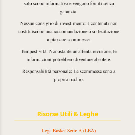
solo scopo informativo e vengono forniti senza
garanzia.
Nessun consiglio di investimento: I contenuti non
costituiscono una raccomandazione o sollecitazione
a piazzare scommesse.
Tempestività: Nonostante un'attenta revisione, le
informazioni potrebbero diventare obsolete.
Responsabilità personale: Le scommesse sono a
proprio rischio.
Risorse Utili & Leghe
Lega Basket Serie A (LBA)