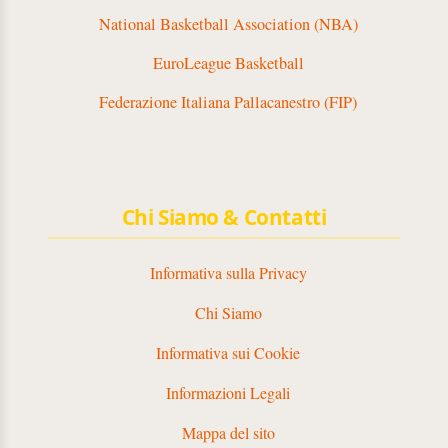
National Basketball Association (NBA)
EuroLeague Basketball
Federazione Italiana Pallacanestro (FIP)
Chi Siamo & Contatti
Informativa sulla Privacy
Chi Siamo
Informativa sui Cookie
Informazioni Legali
Mappa del sito