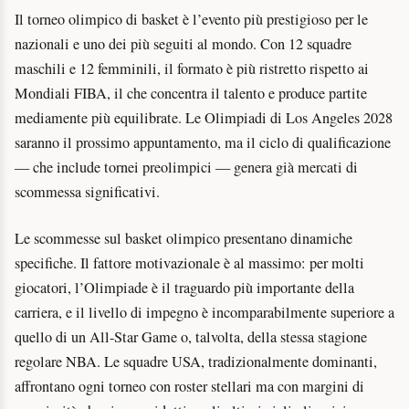
Il torneo olimpico di basket è l’evento più prestigioso per le
nazionali e uno dei più seguiti al mondo. Con 12 squadre
maschili e 12 femminili, il formato è più ristretto rispetto ai
Mondiali FIBA, il che concentra il talento e produce partite
mediamente più equilibrate. Le Olimpiadi di Los Angeles 2028
saranno il prossimo appuntamento, ma il ciclo di qualificazione
— che include tornei preolimpici — genera già mercati di
scommessa significativi.
Le scommesse sul basket olimpico presentano dinamiche
specifiche. Il fattore motivazionale è al massimo: per molti
giocatori, l’Olimpiade è il traguardo più importante della
carriera, e il livello di impegno è incomparabilmente superiore a
quello di un All-Star Game o, talvolta, della stessa stagione
regolare NBA. Le squadre USA, tradizionalmente dominanti,
affrontano ogni torneo con roster stellari ma con margini di