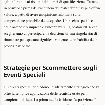
agli infortuni e ai risultati dei tornei di qualificazione. Entrare
in posizione prima dell’annuncio dei roster definitivi può offrire
valore, a patto di avere un’opinione informata sulla
composizione probabile delle squadre. Un rischio specifico
delle antepost olimpiche è l’incertezza sui giocatori NBA che
sceglieranno di partecipare: la decisione di una singola star di
rinunciare può spostare significativamente le probabilità della
propria nazionale.
Strategie per Scommettere sugli
Eventi Speciali
Gli eventi speciali richiedono un adattamento strategico che va
oltre la semplice applicazione delle tecniche usate per i
campionati di lega. La prima regola è ridurre l’esposizione. I