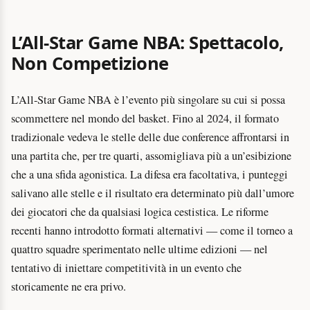
L’All-Star Game NBA: Spettacolo,
Non Competizione
L’All-Star Game NBA è l’evento più singolare su cui si possa
scommettere nel mondo del basket. Fino al 2024, il formato
tradizionale vedeva le stelle delle due conference affrontarsi in
una partita che, per tre quarti, assomigliava più a un’esibizione
che a una sfida agonistica. La difesa era facoltativa, i punteggi
salivano alle stelle e il risultato era determinato più dall’umore
dei giocatori che da qualsiasi logica cestistica. Le riforme
recenti hanno introdotto formati alternativi — come il torneo a
quattro squadre sperimentato nelle ultime edizioni — nel
tentativo di iniettare competitività in un evento che
storicamente ne era privo.