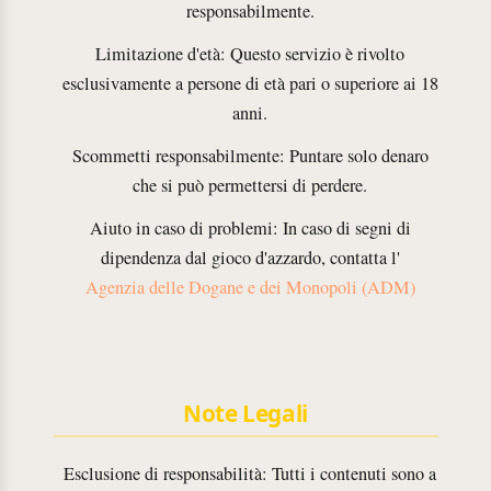
responsabilmente.
Limitazione d'età: Questo servizio è rivolto
esclusivamente a persone di età pari o superiore ai 18
anni.
Scommetti responsabilmente: Puntare solo denaro
che si può permettersi di perdere.
Aiuto in caso di problemi: In caso di segni di
dipendenza dal gioco d'azzardo, contatta l'
Agenzia delle Dogane e dei Monopoli (ADM)
Note Legali
Esclusione di responsabilità: Tutti i contenuti sono a