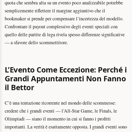
quota che sembra alta su un evento poco analizzabile potrebbe
semplicemente riflettere il margine aggiuntivo che il
bookmaker si prende per compensare l’incertezza del modello.
Confrontare il payout complessivo degli eventi speciali con
quello delle partite di lega rivela spesso differenze significative
— a sfavore dello scommettitore.
L’Evento Come Eccezione: Perché i
Grandi Appuntamenti Non Fanno
il Bettor
C’è una tentazione ricorrente nel mondo delle scommesse:
credere che i grandi eventi — l’All-Star Game, le Finals, le
Olimpiadi — siano il momento in cui si fanno i profitti
importanti. La verità è esattamente opposta. I grandi eventi sono