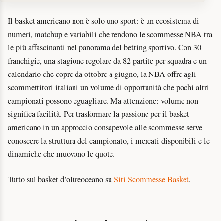
Il basket americano non è solo uno sport: è un ecosistema di
numeri, matchup e variabili che rendono le scommesse NBA tra
le più affascinanti nel panorama del betting sportivo. Con 30
franchigie, una stagione regolare da 82 partite per squadra e un
calendario che copre da ottobre a giugno, la NBA offre agli
scommettitori italiani un volume di opportunità che pochi altri
campionati possono eguagliare. Ma attenzione: volume non
significa facilità. Per trasformare la passione per il basket
americano in un approccio consapevole alle scommesse serve
conoscere la struttura del campionato, i mercati disponibili e le
dinamiche che muovono le quote.
Tutto sul basket d’oltreoceano su
Siti Scommesse Basket
.