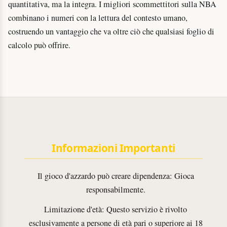
quantitativa, ma la integra. I migliori scommettitori sulla NBA
combinano i numeri con la lettura del contesto umano,
costruendo un vantaggio che va oltre ciò che qualsiasi foglio di
calcolo può offrire.
Informazioni Importanti
Il gioco d'azzardo può creare dipendenza: Gioca
responsabilmente.
Limitazione d'età: Questo servizio è rivolto
esclusivamente a persone di età pari o superiore ai 18