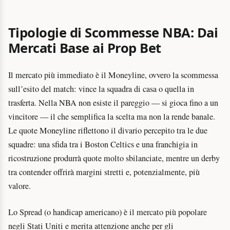
Tipologie di Scommesse NBA: Dai
Mercati Base ai Prop Bet
Il mercato più immediato è il Moneyline, ovvero la scommessa
sull’esito del match: vince la squadra di casa o quella in
trasferta. Nella NBA non esiste il pareggio — si gioca fino a un
vincitore — il che semplifica la scelta ma non la rende banale.
Le quote Moneyline riflettono il divario percepito tra le due
squadre: una sfida tra i Boston Celtics e una franchigia in
ricostruzione produrrà quote molto sbilanciate, mentre un derby
tra contender offrirà margini stretti e, potenzialmente, più
valore.
Lo Spread (o handicap americano) è il mercato più popolare
negli Stati Uniti e merita attenzione anche per gli