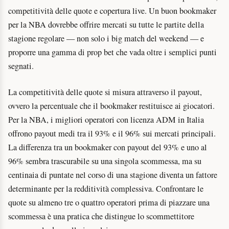
competitività delle quote e copertura live. Un buon bookmaker
per la NBA dovrebbe offrire mercati su tutte le partite della
stagione regolare — non solo i big match del weekend — e
proporre una gamma di prop bet che vada oltre i semplici punti
segnati.
La competitività delle quote si misura attraverso il payout,
ovvero la percentuale che il bookmaker restituisce ai giocatori.
Per la NBA, i migliori operatori con licenza ADM in Italia
offrono payout medi tra il 93% e il 96% sui mercati principali.
La differenza tra un bookmaker con payout del 93% e uno al
96% sembra trascurabile su una singola scommessa, ma su
centinaia di puntate nel corso di una stagione diventa un fattore
determinante per la redditività complessiva. Confrontare le
quote su almeno tre o quattro operatori prima di piazzare una
scommessa è una pratica che distingue lo scommettitore