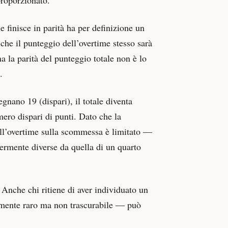
proporzionato.
 finisce in parità ha per definizione un
che il punteggio dell’overtime stesso sarà
 la parità del punteggio totale non è lo
.
egnano 19 (dispari), il totale diventa
mero dispari di punti. Dato che la
dell’overtime sulla scommessa è limitato —
germente diverse da quella di un quarto
 Anche chi ritiene di aver individuato un
vamente raro ma non trascurabile — può