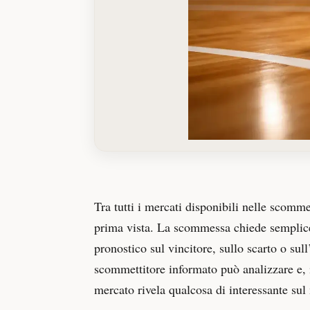
Tra tutti i mercati disponibili nelle scomm
prima vista. La scommessa chiede semplicem
pronostico sul vincitore, sullo scarto o sul
scommettitore informato può analizzare e, i
mercato rivela qualcosa di interessante su