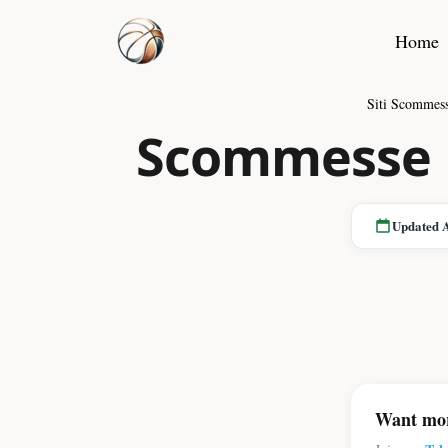
Home
Siti Scommess
Scommesse P
Updated 
Want mor