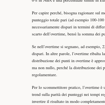
6% in NBA e una percentuale simile in Eur
Per capire perché, bisogna ragionare sul me
punteggio totale pari (ad esempio 100-100 =
necessariamente dispari in termini di diffe
scarto dell’overtime, bensì la somma dei p
Se nell’overtime si segnano, ad esempio, 22 p
dispari. In altre parole, l’overtime ribalta
distribuzione dei punti in overtime è appro
ma non nullo, perché la distribuzione dei p
regolamentare.
Per lo scommettitore pratico, l’overtime è 
trend sulla parità dei punteggi nei tempi 
invertire il risultato in modo completament