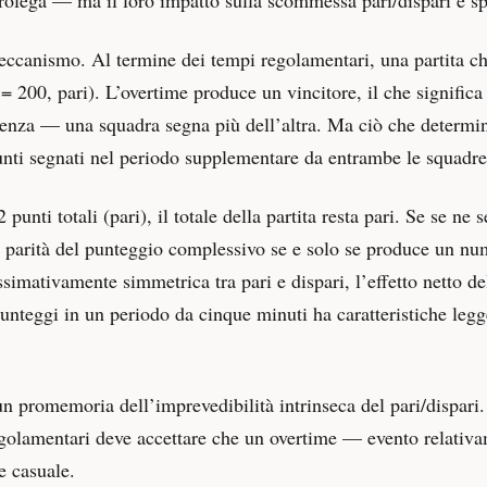
olega — ma il loro impatto sulla scommessa pari/dispari è s
ccanismo. Al termine dei tempi regolamentari, una partita che
 200, pari). L’overtime produce un vincitore, il che significa 
renza — una squadra segna più dell’altra. Ma ciò che determina
unti segnati nel periodo supplementare da entrambe le squadre
unti totali (pari), il totale della partita resta pari. Se se ne s
 la parità del punteggio complessivo se e solo se produce un nu
ssimativamente simmetrica tra pari e dispari, l’effetto netto 
unteggi in un periodo da cinque minuti ha caratteristiche leg
un promemoria dell’imprevedibilità intrinseca del pari/dispari.
regolamentari deve accettare che un overtime — evento relati
e casuale.