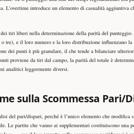
ersa. L’overtime introduce un elemento di casualità aggiuntiva 
ei tiri liberi nella determinazione della parità del punteggio. 
tre), e il loro numero e la loro distribuzione influenzano la pa
ne dei punti è più granulare, il che tende a bilanciare ulterior
punti proviene da tiri dal campo, la parità del totale è deter
ini analitici leggermente diversi.
time sulla Scommessa Pari/D
nalisi del pari/dispari, perché è l’unico elemento che modifica 
e. Le partite che vanno ai supplementari costituiscono una per