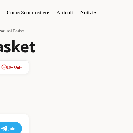
Come Scommettere
Articoli
Notizie
ari nel Basket
asket
18+ Only
18+
Join