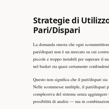
Strategie di Utili
Pari/Dispari
La domanda onesta che ogni scommettitore d
pari/dispari non è un mercato su cui costrui
piccole e troppo instabili per superare il 
nel basket sta quasi certamente confondend
Questo non significa che il pari/dispari si
Nelle scommesse multiple, il pari/dispari p
complessiva del sistema senza aggiungere u
possibilità di analisi — ma in combinazion