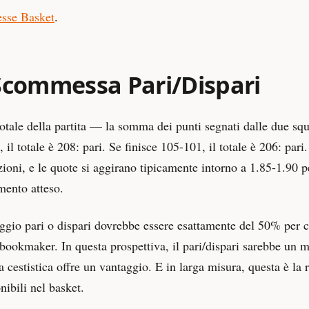
sse Basket
.
Scommessa Pari/Dispari
otale della partita — la somma dei punti segnati dalle due sq
 il totale è 208: pari. Se finisce 105-101, il totale è 206: pari.
oni, e le quote si aggirano tipicamente intorno a 1.85-1.90 pe
mento atteso.
nteggio pari o dispari dovrebbe essere esattamente del 50% pe
bookmaker. In questa prospettiva, il pari/dispari sarebbe un 
stistica offre un vantaggio. E in larga misura, questa è la re
onibili nel basket.