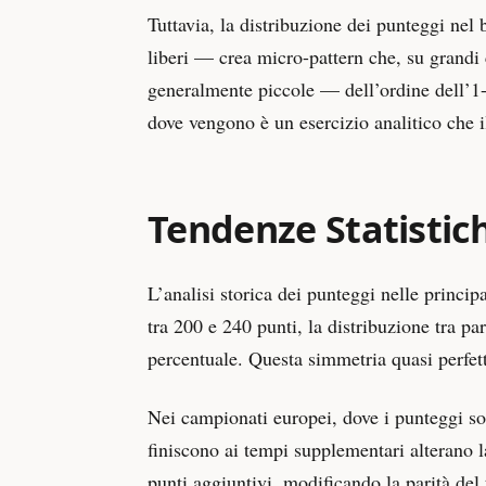
Tuttavia, la distribuzione dei punteggi nel 
liberi — crea micro-pattern che, su grandi
generalmente piccole — dell’ordine dell’1
dove vengono è un esercizio analitico che i
Tendenze Statistiche
L’analisi storica dei punteggi nelle princip
tra 200 e 240 punti, la distribuzione tra pa
percentuale. Questa simmetria quasi perfetta
Nei campionati europei, dove i punteggi so
finiscono ai tempi supplementari alterano
punti aggiuntivi, modificando la parità del