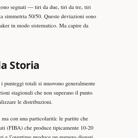
no segnati — tiri da due, tiri da tre, tiri
tta simmetria 50/50. Queste deviazioni sono
maker in modo sistematico. Ma capire da
la Storia
ve i punteggi totali si muovono generalmente
azioni stagionali che non superano il punto
lizzare le distribuzioni.
ma con una particolarità: le partite che
nuti (FIBA) che produce tipicamente 10-20
pari e l’overtime produce un numero dispari