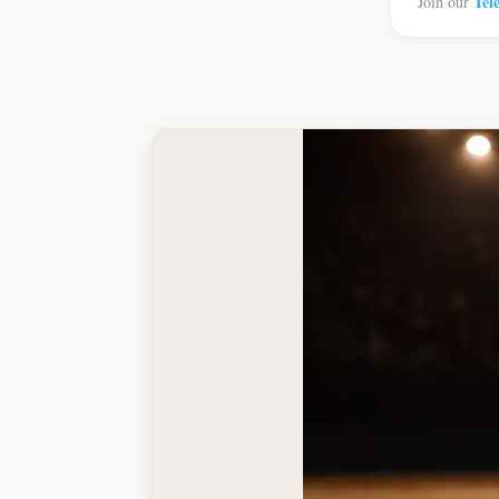
Tel
Join our