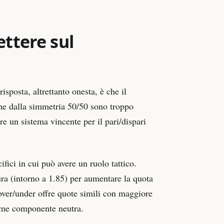
ttere sul
posta, altrettanto onesta, è che il
iche dalla simmetria 50/50 sono troppo
e un sistema vincente per il pari/dispari
fici in cui può avere un ruolo tattico.
ura (intorno a 1.85) per aumentare la quota
over/under offre quote simili con maggiore
come componente neutra.